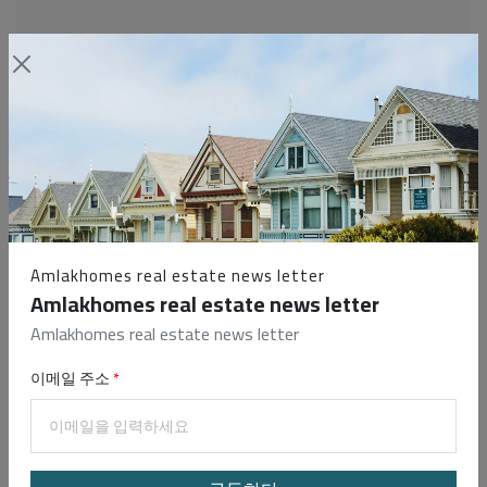
Email
Password
로그인 유지
비밀번호를 잊으셨
나요?
Amlakhomes real estate news letter
Amlakhomes real estate news letter
Login
Amlakhomes real estate news letter
계정이 없으신가요?
지금 등록
이메일 주소